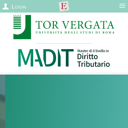
Login