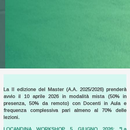
La II edizione del Master (A.A. 2025/2026) prenderà
avvio il 10 aprile 2026 in modalità mista (50% in
presenza, 50% da remoto) con Docenti in Aula e
frequenza complessiva pari almeno al 70% delle
lezioni.
LOCANDINA WORKSHOP 5 GIUGNO 2026: "La